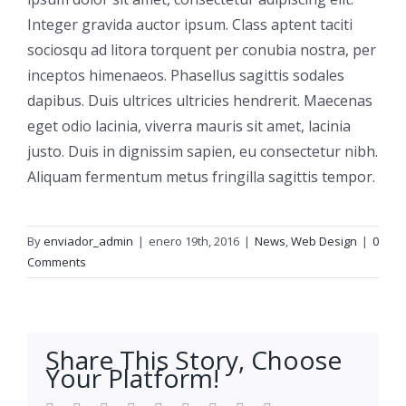
Integer gravida auctor ipsum. Class aptent taciti
sociosqu ad litora torquent per conubia nostra, per
inceptos himenaeos. Phasellus sagittis sodales
dapibus. Duis ultrices ultricies hendrerit. Maecenas
eget odio lacinia, viverra mauris sit amet, lacinia
justo. Duis in dignissim sapien, eu consectetur nibh.
Aliquam fermentum metus fringilla sagittis tempor.
By
enviador_admin
|
enero 19th, 2016
|
News
,
Web Design
|
0
Comments
Share This Story, Choose
Your Platform!