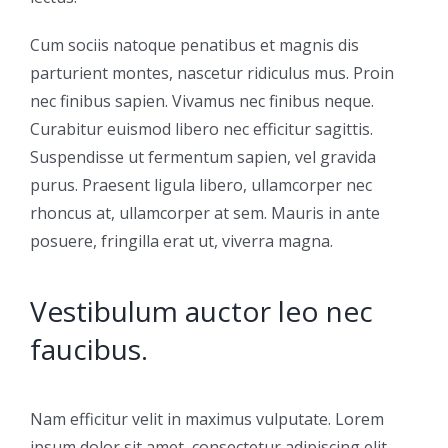
Cum sociis natoque penatibus et magnis dis
parturient montes, nascetur ridiculus mus. Proin
nec finibus sapien. Vivamus nec finibus neque.
Curabitur euismod libero nec efficitur sagittis.
Suspendisse ut fermentum sapien, vel gravida
purus. Praesent ligula libero, ullamcorper nec
rhoncus at, ullamcorper at sem. Mauris in ante
posuere, fringilla erat ut, viverra magna.
Vestibulum auctor leo nec
faucibus.
Nam efficitur velit in maximus vulputate. Lorem
ipsum dolor sit amet, consectetur adipiscing elit.