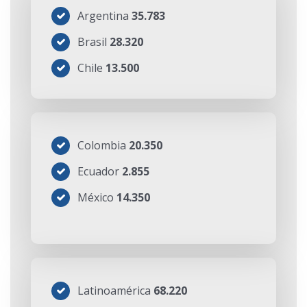
Argentina
35.783
Brasil
28.320
Chile
13.500
Colombia
20.350
Ecuador
2.855
México
14.350
Latinoamérica
68.220