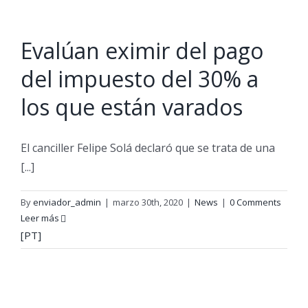
Evalúan eximir del pago
del impuesto del 30% a
los que están varados
El canciller Felipe Solá declaró que se trata de una
[...]
By
enviador_admin
|
marzo 30th, 2020
|
News
|
0 Comments
Leer más
[PT]